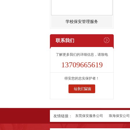
学校保安管理服务
联系我们
了解更多我们的详细信息，请致电
13709665619
得安您的忠实保护者！
友情链接：
东莞保安服务公司
珠海保安公司
佛山市三水区保安服务公司
山东淄博千盛化工