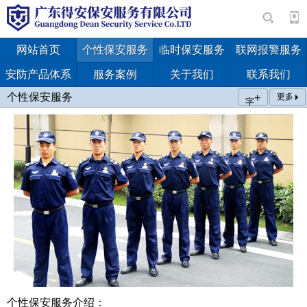
网站首页
个性保安服务
临时保安服务
联网报警服务
安防产品体系
服务案例
关于我们
联系我们
个性保安服务
+
更多
字
个性保安服务介绍：