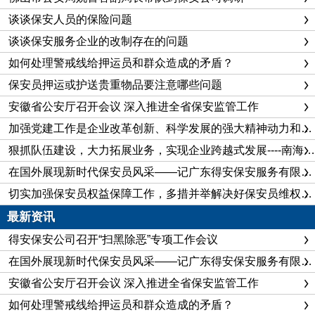
谈谈保安人员的保险问题
谈谈保安服务企业的改制存在的问题
如何处理警戒线给押运员和群众造成的矛盾？
保安员押运或护送贵重物品要注意哪些问题
安徽省公安厅召开会议 深入推进全省保安监管工作
加强党建工作是企业改革创新、科学发展的强大精神动力和重要政治保证
狠抓队伍建设，大力拓展业务，实现企业跨越式发展----南海保安公司企业建设纪实
在国外展现新时代保安员风采——记广东得安保安服务有限公司佛山分公司保安队长陈飞
切实加强保安员权益保障工作，多措并举解决好保安员维权问题
最新资讯
得安保安公司召开“扫黑除恶”专项工作会议
在国外展现新时代保安员风采——记广东得安保安服务有限公司佛山分公司保安队长陈飞
安徽省公安厅召开会议 深入推进全省保安监管工作
如何处理警戒线给押运员和群众造成的矛盾？