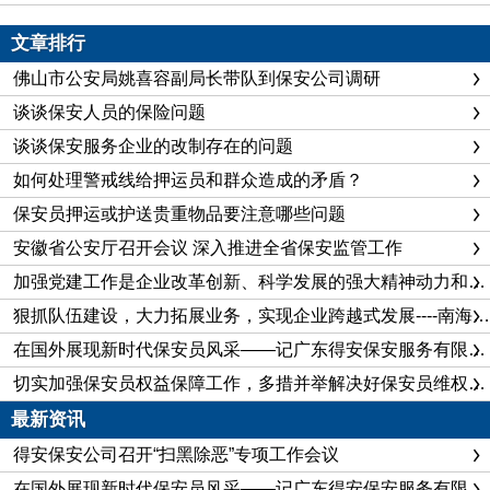
文章排行
佛山市公安局姚喜容副局长带队到保安公司调研
谈谈保安人员的保险问题
谈谈保安服务企业的改制存在的问题
如何处理警戒线给押运员和群众造成的矛盾？
保安员押运或护送贵重物品要注意哪些问题
安徽省公安厅召开会议 深入推进全省保安监管工作
加强党建工作是企业改革创新、科学发展的强大精神动力和重要政治保证
狠抓队伍建设，大力拓展业务，实现企业跨越式发展----南海保安公司企业建设纪实
在国外展现新时代保安员风采——记广东得安保安服务有限公司佛山分公司保安队长陈飞
切实加强保安员权益保障工作，多措并举解决好保安员维权问题
最新资讯
得安保安公司召开“扫黑除恶”专项工作会议
在国外展现新时代保安员风采——记广东得安保安服务有限公司佛山分公司保安队长陈飞