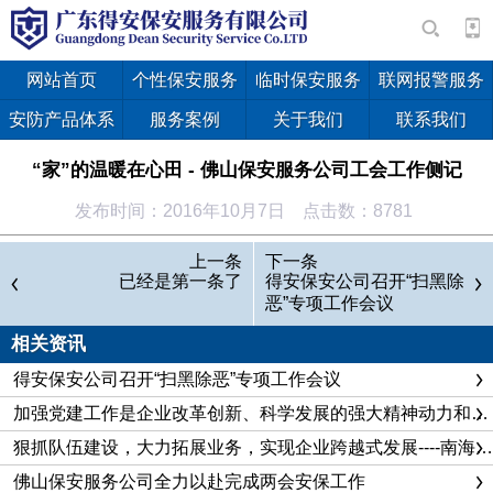
网站首页
个性保安服务
临时保安服务
联网报警服务
安防产品体系
服务案例
关于我们
联系我们
“家”的温暖在心田 - 佛山保安服务公司工会工作侧记
发布时间：2016年10月7日 点击数：8781
上一条
下一条
已经是第一条了
得安保安公司召开“扫黑除
恶”专项工作会议
相关资讯
得安保安公司召开“扫黑除恶”专项工作会议
加强党建工作是企业改革创新、科学发展的强大精神动力和重要政治保证
狠抓队伍建设，大力拓展业务，实现企业跨越式发展----南海保安公司企业建设纪实
佛山保安服务公司全力以赴完成两会安保工作